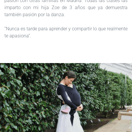
pasión con otras familias en Madrid. Todas las clases las
imparto con mi hija Zoe de 3 años que ya demuestra
también pasión por la danza.
“Nunca es tarde para aprender y compartir lo que realmente
te apasiona”.