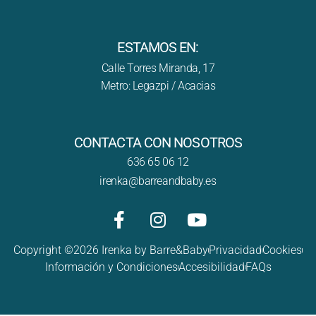
ESTAMOS EN:
Calle Torres Miranda, 17
Metro: Legazpi / Acacias
CONTACTA CON NOSOTROS
636 65 06 12
irenka@barreandbaby.es
Copyright ©2026 Irenka by Barre&Baby
Privacidad
Cookies
Información y Condiciones
Accesibilidad
FAQs