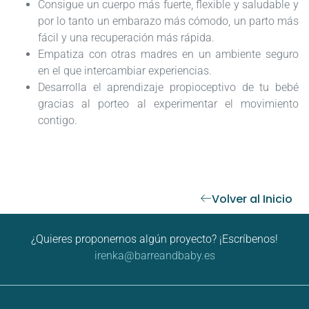
Consigue un cuerpo más fuerte, flexible y saludable y
por lo tanto un embarazo más cómodo, un parto más
fácil y una recuperación más rápida.
Empatiza con otras madres en un ambiente seguro
en el que intercambiar experiencias.
Desarrolla el aprendizaje propioceptivo de tu bebé
gracias al porteo al experimentar el movimiento
contigo.
Volver al Inicio
¿Quieres proponernos algún proyecto? ¡Escríbenos!
irenka@barreandbaby.es