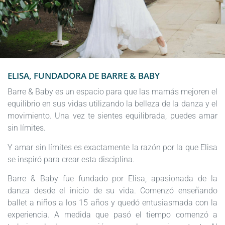
ELISA, FUNDADORA DE BARRE & BABY
Barre & Baby es un espacio para que las mamás mejoren el
equilibrio en sus vidas utilizando la belleza de la danza y el
movimiento. Una vez te sientes equilibrada, puedes amar
sin límites.
Y amar sin límites es exactamente la razón por la que Elisa
se inspiró para crear esta disciplina.
Barre & Baby fue fundado por Elisa, apasionada de la
danza desde el inicio de su vida. Comenzó enseñando
ballet a niños a los 15 años y quedó entusiasmada con la
experiencia. A medida que pasó el tiempo comenzó a